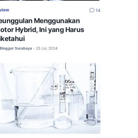
view
14
eunggulan Menggunakan
otor Hybrid, Ini yang Harus
iketahui
Blogger Surabaya
25 Jul, 2024
•