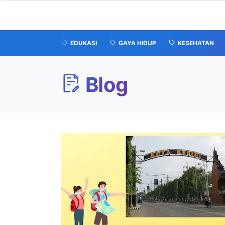
EDUKASI
GAYA HIDUP
KESEHATAN
Blog