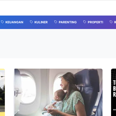
KEUANGAN
KULINER
PARENTING
PROPERTI