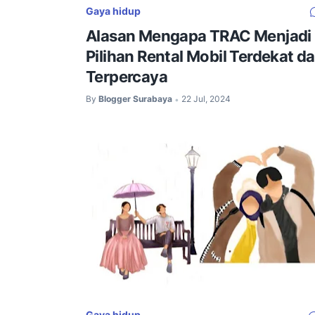
Gaya hidup
Alasan Mengapa TRAC Menjadi
Pilihan Rental Mobil Terdekat d
Terpercaya
By
Blogger Surabaya
22 Jul, 2024
•
Gaya hidup