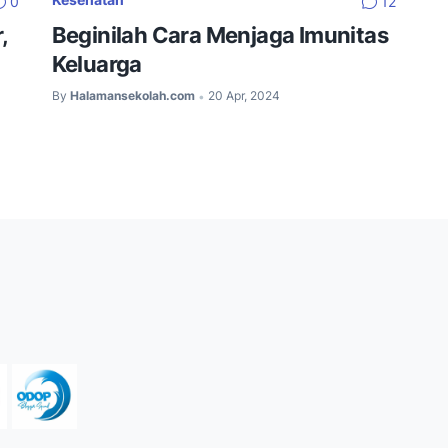
0
12
,
Beginilah Cara Menjaga Imunitas
Keluarga
By
Halamansekolah.com
20 Apr, 2024
•