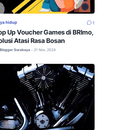
ya hidup
1
op Up Voucher Games di BRImo,
olusi Atasi Rasa Bosan
Blogger Surabaya
21 Nov, 2024
•