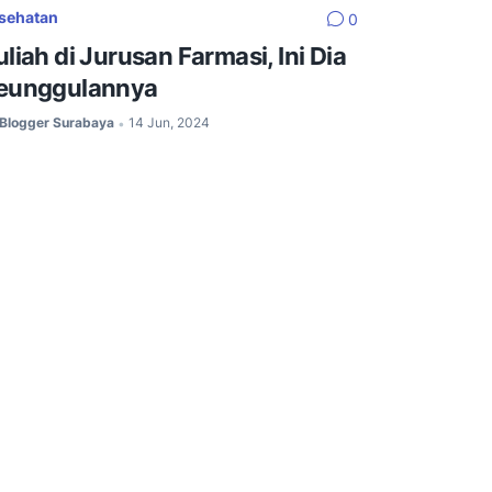
sehatan
0
uliah di Jurusan Farmasi, Ini Dia
eunggulannya
Blogger Surabaya
14 Jun, 2024
•