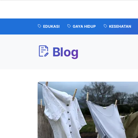
EDUKASI
GAYA HIDUP
KESEHATAN
Blog