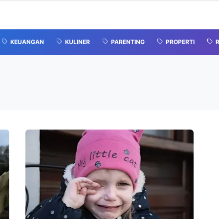
KEUANGAN
KULINER
PARENTING
PROPERTI