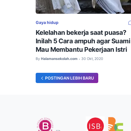
Gaya hidup
Kelelahan bekerja saat puasa?
Inilah 5 Cara ampuh agar Suami
Mau Membantu Pekerjaan Istri
By
Halamansekolah.com
30 Okt, 2020
•
POSTINGAN LEBIH BARU