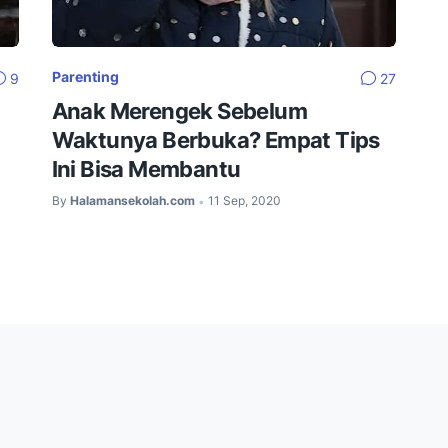
Parenting
9
27
Anak Merengek Sebelum
Waktunya Berbuka? Empat Tips
Ini Bisa Membantu
By
Halamansekolah.com
11 Sep, 2020
•