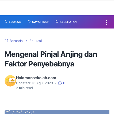
EDUKASI
GAYA HIDUP
KESEHATAN
Beranda
Edukasi
Mengenal Pinjal Anjing dan
Faktor Penyebabnya
Halamansekolah.com
Updated:
16 Agu, 2023
•
0
2
min read