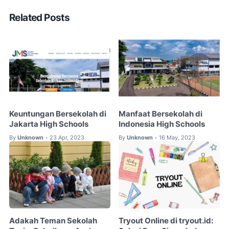
Related Posts
Keuntungan Bersekolah di
Manfaat Bersekolah di
Jakarta High Schools
Indonesia High Schools
By
Unknown
23 Apr, 2023
By
Unknown
16 May, 2023
•
•
Adakah Teman Sekolah
Tryout Online di tryout.id: