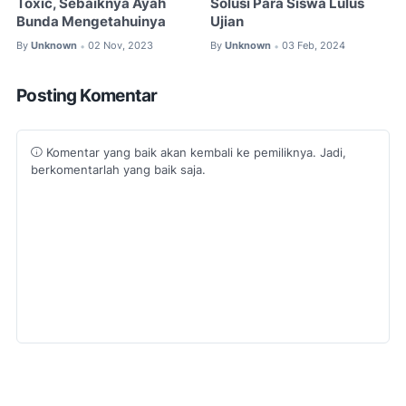
Toxic, Sebaiknya Ayah
Solusi Para Siswa Lulus
Bunda Mengetahuinya
Ujian
By
Unknown
02 Nov, 2023
By
Unknown
03 Feb, 2024
•
•
Posting Komentar
Komentar yang baik akan kembali ke pemiliknya. Jadi,
berkomentarlah yang baik saja.